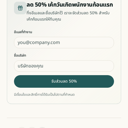
ลด 50% เค้กวันเกิดพนักงานก้อนแรก
ทิ้งอีเมลและชื่อบริษัทไว้ เราจะจัดส่วนลด 50% สำหรับ
เค้กก้อนแรกให้ทีมคุณ
อีเมลที่ทำงาน
ชื่อบริษัท
รับส่วนลด 50%
มีเงื่อนไขและสิทธิ์การได้รับเป็นไปตามที่กำหนด