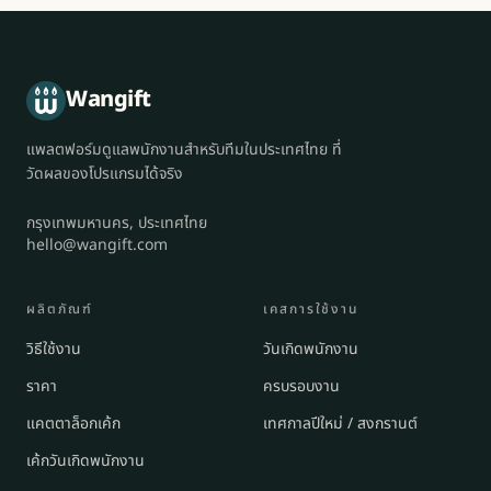
Wangift
แพลตฟอร์มดูแลพนักงานสำหรับทีมในประเทศไทย ที่
วัดผลของโปรแกรมได้จริง
กรุงเทพมหานคร, ประเทศไทย
hello@wangift.com
ผลิตภัณฑ์
เคสการใช้งาน
วิธีใช้งาน
วันเกิดพนักงาน
ราคา
ครบรอบงาน
แคตตาล็อกเค้ก
เทศกาลปีใหม่ / สงกรานต์
เค้กวันเกิดพนักงาน