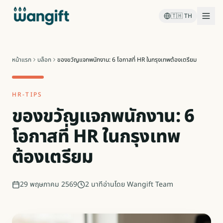
🇹🇭
TH
หน้าแรก
บล็อก
ของขวัญแจกพนักงาน: 6 โอกาสที่ HR ในกรุงเทพต้องเตรียม
HR-TIPS
ของขวัญแจกพนักงาน: 6
โอกาสที่ HR ในกรุงเทพ
ต้องเตรียม
29 พฤษภาคม 2569
2
นาทีอ่าน
โดย
Wangift Team