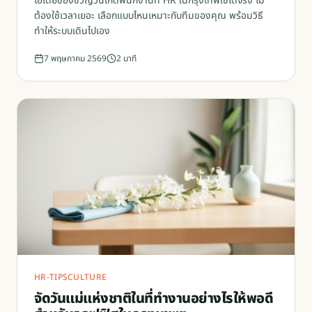
ไอเดียของขวัญวันเกิดพนักงานที่ HR ในกรุงเทพใช้ได้จริง ไม่
ต้องใช้เวลาเยอะ เลือกแบบไหนเหมาะกับทีมของคุณ พร้อมวิธี
ทำให้ระบบเดินไปเอง
7 พฤษภาคม 2569
2
นาที
HR-TIPS
CULTURE
จัดวันแม่แห่งชาติในที่ทำงานอย่างไรให้พอดี