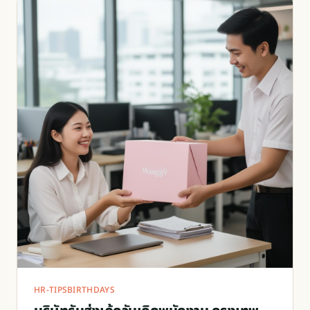
HR-TIPS
BIRTHDAYS