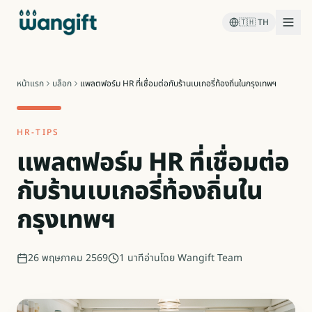
🇹🇭
TH
หน้าแรก
บล็อก
แพลตฟอร์ม HR ที่เชื่อมต่อกับร้านเบเกอรี่ท้องถิ่นในกรุงเทพฯ
HR-TIPS
แพลตฟอร์ม HR ที่เชื่อมต่อ
กับร้านเบเกอรี่ท้องถิ่นใน
กรุงเทพฯ
26 พฤษภาคม 2569
1
นาทีอ่าน
โดย
Wangift Team