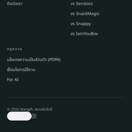
ติดต่อเรา
vs Sendoso
vs SnackMagic
vs Snappy
vs IamYouBox
กฎหมาย
นโยบายความเป็นส่วนตัว (PDPA)
เงื่อนไขการใช้งาน
For AI
© 2026 Wangift.
สงวนลิขสิทธิ์
🇹🇭
TH