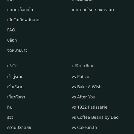
แคตตาล็อกเค้ก
เทศกาลปีใหม่ / สงกรานต์
เค้กวันเกิดพนักงาน
FAQ
บล็อก
จดหมายข่าว
บริษัท
เปรียบเทียบ
เข้าสู่ระบบ
vs Potico
เริ่มใช้งาน
vs Bake A Wish
เกี่ยวกับเรา
vs After You
ทีม
vs 1922 Patisserie
รีวิว
vs Coffee Beans by Dao
ความปลอดภัย
vs Cake.in.th