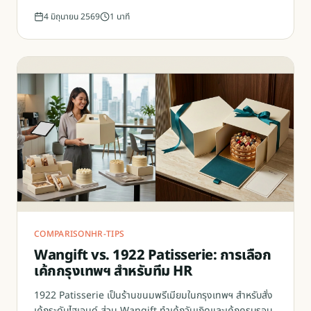
4 มิถุนายน 2569
1
นาที
COMPARISON
HR-TIPS
Wangift vs. 1922 Patisserie: การเลือก
เค้กกรุงเทพฯ สำหรับทีม HR
1922 Patisserie เป็นร้านขนมพรีเมียมในกรุงเทพฯ สำหรับสั่ง
เค้กระดับไฮเอนด์ ส่วน Wangift ทำเค้กวันเกิดและเค้กครบรอบ