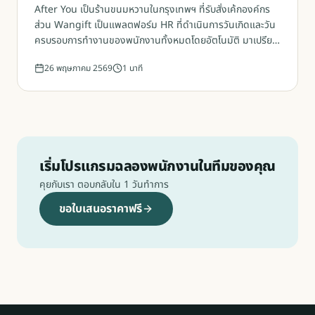
After You เป็นร้านขนมหวานในกรุงเทพฯ ที่รับสั่งเค้กองค์กร
ส่วน Wangift เป็นแพลตฟอร์ม HR ที่ดำเนินการวันเกิดและวัน
ครบรอบการทำงานของพนักงานทั้งหมดโดยอัตโนมัติ มาเปรียบ
เทียบกันแบบตัวต่อตัว
26 พฤษภาคม 2569
1
นาที
เริ่มโปรแกรมฉลองพนักงานในทีมของคุณ
คุยกับเรา ตอบกลับใน 1 วันทำการ
ขอใบเสนอราคาฟรี