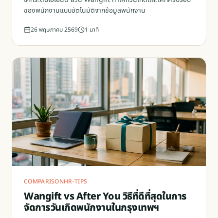
ของพนักงานแบบอัตโนมัติจากข้อมูลพนักงาน
26 พฤษภาคม 2569
1
นาที
COMPARISON
HR-TIPS
Wangift vs After You วิธีที่ดีที่สุดในการ
จัดการวันเกิดพนักงานในกรุงเทพฯ