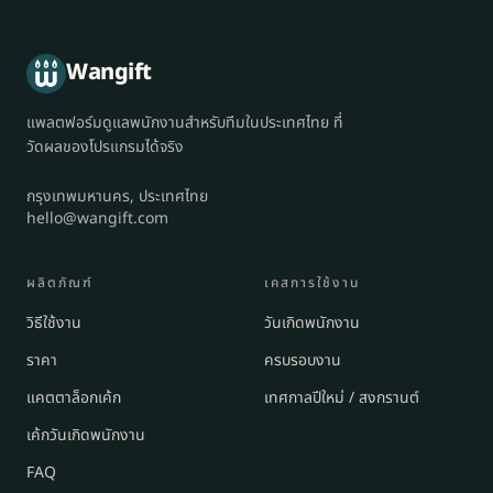
Wangift
แพลตฟอร์มดูแลพนักงานสำหรับทีมในประเทศไทย ที่
วัดผลของโปรแกรมได้จริง
กรุงเทพมหานคร, ประเทศไทย
hello@wangift.com
ผลิตภัณฑ์
เคสการใช้งาน
วิธีใช้งาน
วันเกิดพนักงาน
ราคา
ครบรอบงาน
แคตตาล็อกเค้ก
เทศกาลปีใหม่ / สงกรานต์
เค้กวันเกิดพนักงาน
FAQ