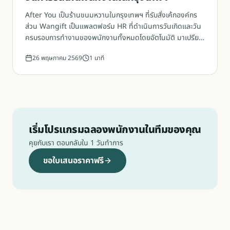
After You เป็นร้านขนมหวานในกรุงเทพฯ ที่รับสั่งเค้กองค์กร
ส่วน Wangift เป็นแพลตฟอร์ม HR ที่ดำเนินการวันเกิดและวัน
ครบรอบการทำงานของพนักงานทั้งหมดโดยอัตโนมัติ มาเปรียบ
เทียบกันแบบตัวต่อตัว
26 พฤษภาคม 2569
1
นาที
เริ่มโปรแกรมฉลองพนักงานในทีมของคุณ
คุยกับเรา ตอบกลับใน 1 วันทำการ
ขอใบเสนอราคาฟรี