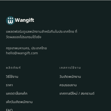
Wangift
แพลตฟอร์มดูแลพนักงานสำหรับทีมในประเทศไทย ที่
วัดผลของโปรแกรมได้จริง
กรุงเทพมหานคร, ประเทศไทย
hello@wangift.com
ผลิตภัณฑ์
เคสการใช้งาน
วิธีใช้งาน
วันเกิดพนักงาน
ราคา
ครบรอบงาน
แคตตาล็อกเค้ก
เทศกาลปีใหม่ / สงกรานต์
เค้กวันเกิดพนักงาน
FAQ