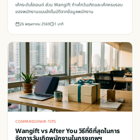
เค้กระดับไฮเอนด์ ส่วน Wangift ทำเค้กวันเกิดและเค้กครบรอบ
ของพนักงานแบบอัตโนมัติจากข้อมูลพนักงาน
26 พฤษภาคม 2569
1
นาที
COMPARISON
HR-TIPS
Wangift vs After You วิธีที่ดีที่สุดในการ
จัดการวันเกิดพนักงานในกรุงเทพฯ