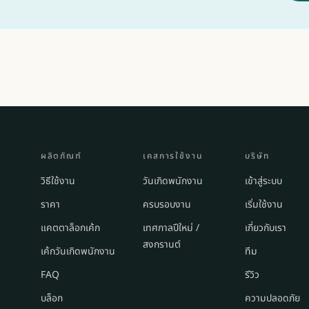
ผลิตภัณฑ์
เคสการใช้งาน
บริษัท
วิธีใช้งาน
วันเกิดพนักงาน
เข้าสู่ระบบ
ราคา
ครบรอบงาน
เริ่มใช้งาน
แคตตาล็อกเค้ก
เทศกาลปีใหม่ /
เกี่ยวกับเรา
สงกรานต์
เค้กวันเกิดพนักงาน
ทีม
FAQ
รีวิว
บล็อก
ความปลอดภัย