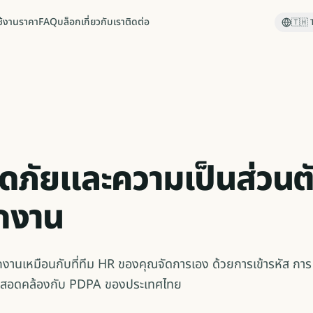
ใช้งาน
ราคา
FAQ
บล็อก
เกี่ยวกับเรา
ติดต่อ
🇹🇭
ภัยและความเป็นส่วนต
ักงาน
งานเหมือนกับที่ทีม HR ของคุณจัดการเอง ด้วยการเข้ารหัส การ
ามสอดคล้องกับ PDPA ของประเทศไทย