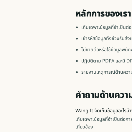
หลักการของเรา
เก็บเฉพาะข้อมูลที่จำเป็นต่
เข้ารหัสข้อมูลทั้งช่วงรับส่ง
ไม่ขายต่อหรือใช้ข้อมูลพนั
ปฏิบัติตาม PDPA และมี 
รายงานเหตุการณ์ด้านคว
คำถามด้านควา
Wangift จัดเก็บข้อมูลอะไรบ้
เก็บเฉพาะข้อมูลที่จำเป็นต่อการจั
เกี่ยวข้อง