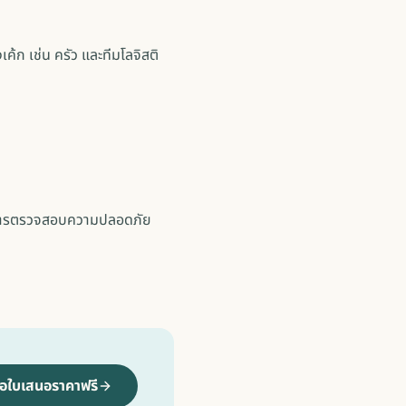
้ก เช่น ครัว และทีมโลจิสติ
และการตรวจสอบความปลอดภัย
อใบเสนอราคาฟรี