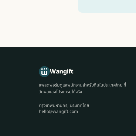
Wangift
แพลตฟอร์มดูแลพนักงานสำหรับทีมในประเทศไทย ที่
วัดผลของโปรแกรมได้จริง
กรุงเทพมหานคร, ประเทศไทย
hello@wangift.com